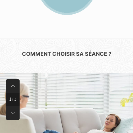
COMMENT CHOISIR SA SÉANCE ?
1
/
3