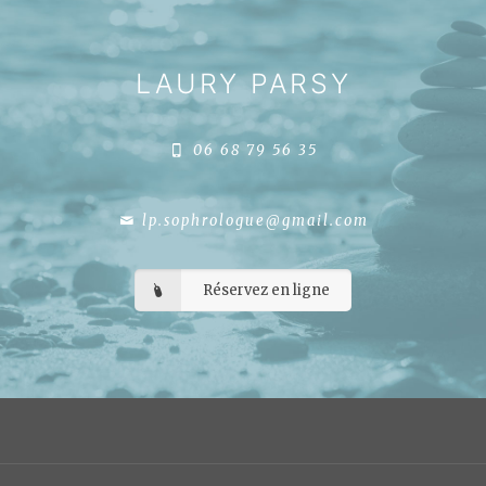
LAURY PARSY
06 68 79 56 35
lp.sophrologue@gmail.com
Réservez en ligne